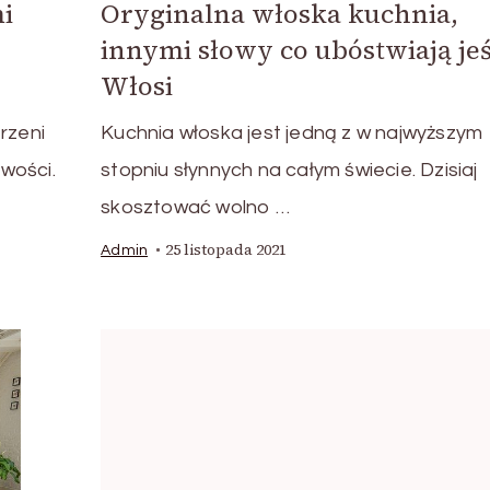
mi
Oryginalna włoska kuchnia,
innymi słowy co ubóstwiają je
Włosi
rzeni
Kuchnia włoska jest jedną z w najwyższym
wości.
stopniu słynnych na całym świecie. Dzisiaj
skosztować wolno …
25 listopada 2021
Admin