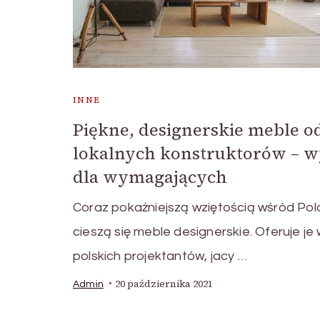
INNE
Piękne, designerskie meble o
lokalnych konstruktorów – 
dla wymagających
Coraz pokaźniejszą wziętością wśród Po
cieszą się meble designerskie. Oferuje je 
polskich projektantów, jacy …
20 października 2021
Admin