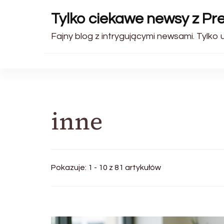
Tylko ciekawe newsy z Pr
Fajny blog z intrygującymi newsami. Tylko u
inne
Pokazuje: 1 - 10 z 81 artykułów