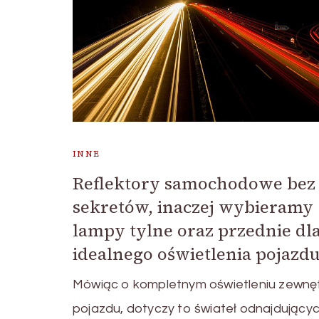
INNE
Reflektory samochodowe bez
sekretów, inaczej wybieramy
lampy tylne oraz przednie dl
idealnego oświetlenia pojazd
Mówiąc o kompletnym oświetleniu zewnę
pojazdu, dotyczy to świateł odnajdującyc