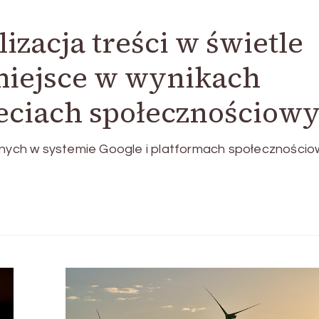
izacja treści w świetle
iejsce w wynikach
ieciach społecznościow
ych w systemie Google i platformach społeczności