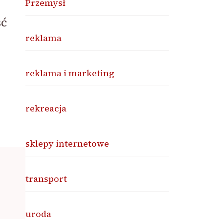
Przemysł
ść
reklama
reklama i marketing
rekreacja
sklepy internetowe
transport
uroda