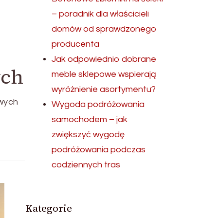
– poradnik dla właścicieli
domów od sprawdzonego
producenta
Jak odpowiednio dobrane
ych
meble sklepowe wspierają
wyróżnienie asortymentu?
owych
Wygoda podróżowania
samochodem – jak
zwiększyć wygodę
podróżowania podczas
codziennych tras
Kategorie