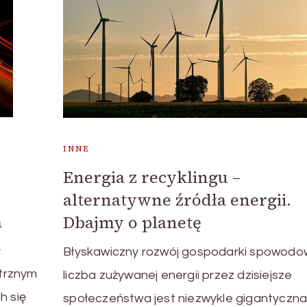
INNE
Energia z recyklingu –
alternatywne źródła energii.
a
Dbajmy o planetę
u
Błyskawiczny rozwój gospodarki spowodowa
trznym
liczba zużywanej energii przez dzisiejsze
h się
społeczeństwa jest niezwykle gigantyczna