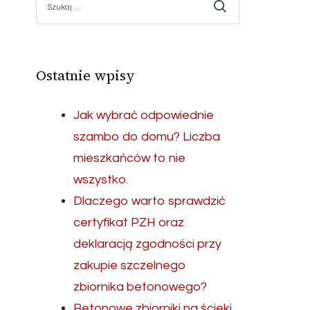
Ostatnie wpisy
Jak wybrać odpowiednie
szambo do domu? Liczba
mieszkańców to nie
wszystko.
Dlaczego warto sprawdzić
certyfikat PZH oraz
deklaracją zgodności przy
zakupie szczelnego
zbiornika betonowego?
Betonowe zbiorniki na ścieki