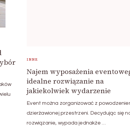
d
INNE
wybór
Najem wyposażenia eventowe
idealne rozwiązanie na
laków
jakiekolwiek wydarzenie
wielu
Event można zorganizować z powodzenie
dzierżawionej przestrzeni. Decydując się n
rozwiązanie, wypada jednakże …