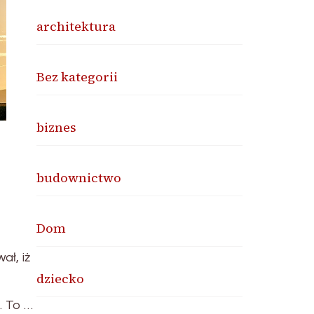
architektura
Bez kategorii
biznes
budownictwo
Dom
ł, iż
dziecko
. To …