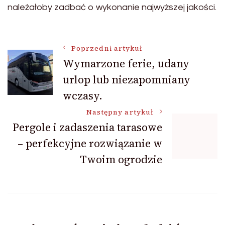
należałoby zadbać o wykonanie najwyższej jakości.
Nawigacja
Poprzedni artykuł
Wymarzone ferie, udany
urlop lub niezapomniany
wpisu
wczasy.
Następny artykuł
Pergole i zadaszenia tarasowe
– perfekcyjne rozwiązanie w
Twoim ogrodzie