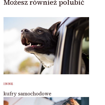
Możesz również polubić
INNE
kufry samochodowe