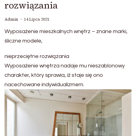
rozwiązania
Admin
14 Lipca 2021
Wyposażenie mieszkalnych wnętrz – znane marki,
śliczne modele,
nieprzeciętne rozwiązania
Wyposażenie wnętrza nadaje mu nieszablonowy
charakter, który sprawia, iż staje się ono
nacechowane indywidualizmem.