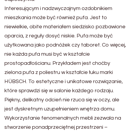
Interesującym i nadzwyczajnym ozdobnikiem
mieszkania może być również pufa. Jest to
niewielkie, obite materiałem siedzisko pozbawione
oparcia, z reguły dosyć niskie. Pufa może być
użytkowana jako podnóżek czy taboret. Co więcej,
nie każda pufa musi być w kształcie
prostopadłościanu. Przykładem jest choćby
zielona pufa z poliestru w kształcie łuku marki
HÜBSCH. To estetyczne i unikatowe rozwiązanie,
które sprawdzi się w salonie każdego rodzaju.
Piękny, delikatny odcień nie rzuca się w oczy, ale
jest dyskretnym uzupełnieniem wnętrza domu.
Wykorzystanie fenomenalnych mebli zezwala na
stworzenie ponadprzeciętnej przestrzeni –