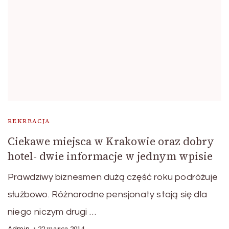
REKREACJA
Ciekawe miejsca w Krakowie oraz dobry
hotel- dwie informacje w jednym wpisie
Prawdziwy biznesmen dużą część roku podróżuje
służbowo. Różnorodne pensjonaty stają się dla
niego niczym drugi …
22 marca 2014
Admin