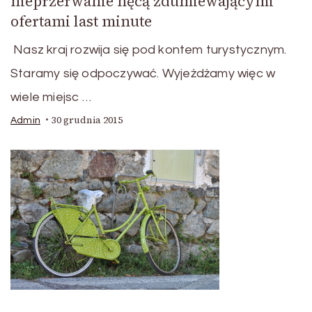
nieprzerwanie nęcą zdumiewającymi
ofertami last minute
Nasz kraj rozwija się pod kontem turystycznym.
Staramy się odpoczywać. Wyjeżdżamy więc w
wiele miejsc …
30 grudnia 2015
Admin