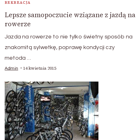
REKREACJA
Lepsze samopoczucie wziązane z jazdą na
rowerze
Jazda na rowerze to nie tylko świetny sposób na
znakomitą sylwetkę, poprawę kondycji czy
metoda …
14 kwietnia 2015
Admin