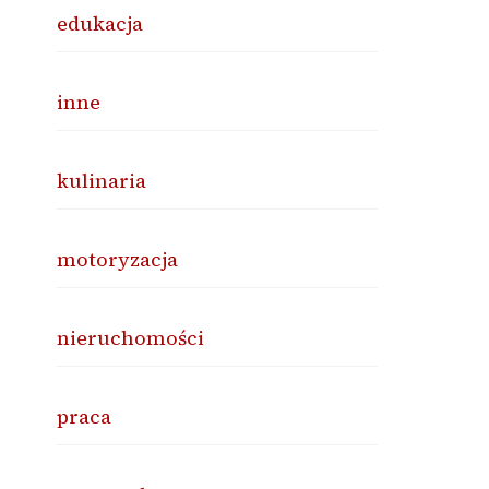
edukacja
inne
kulinaria
motoryzacja
nieruchomości
praca