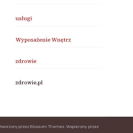
usługi
Wyposażenie Wnętrz
zdrowie
zdrowie.pl
Stworzony przez
Blossom Themes
.
Wspierany przez