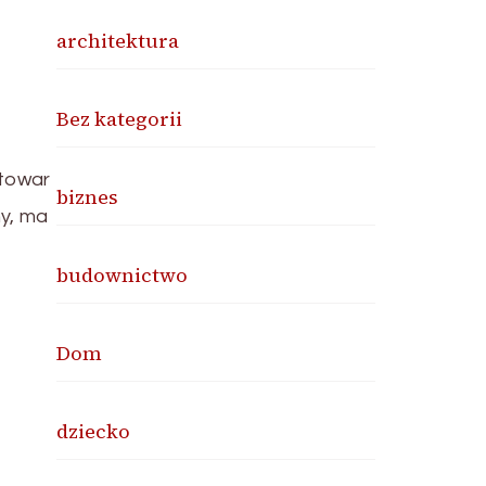
architektura
Bez kategorii
 towar
biznes
y, ma
budownictwo
Dom
dziecko