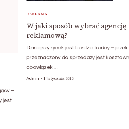
REKLAMA
W jaki sposób wybrać agencję
reklamową?
Dzisiejszy rynek jest bardzo trudny – jeżeli
przeznaczony do sprzedaży jest kosztown
obowiązek …
14 stycznia 2015
Admin
jący –
 jest