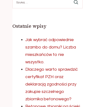
Ostatnie wpisy
Jak wybrać odpowiednie
szambo do domu? Liczba
mieszkańców to nie
wszystko.
Dlaczego warto sprawdzić
certyfikat PZH oraz
deklaracją zgodności przy
zakupie szczelnego
zbiornika betonowego?
Betonowe zbiorniki na ścieki