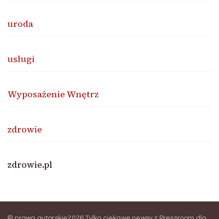
uroda
usługi
Wyposażenie Wnętrz
zdrowie
zdrowie.pl
© prawa autorskie2026
Tylko ciekawe newsy z Pressroom dla