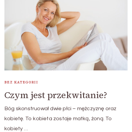
BEZ KATEGORII
Czym jest przekwitanie?
Bóg skonstruował dwie płci – mężczyznę oraz
kobietę. To kobieta zostaje matką, żoną. To
kobiety …